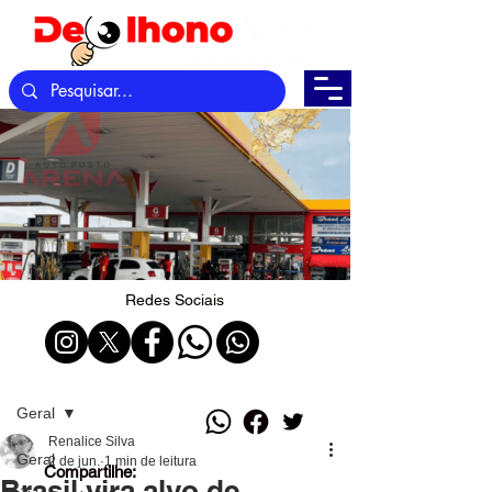
Redes Sociais
Post
Geral
Renalice Silva
Geral
2 de jun.
1 min de leitura
Compartilhe:
Brasil vira alvo de