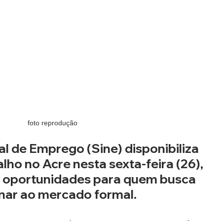
foto reprodução
l de Emprego (Sine) disponibiliza 
lho no Acre nesta sexta-feira (26), 
 oportunidades para quem busca 
rnar ao mercado formal.