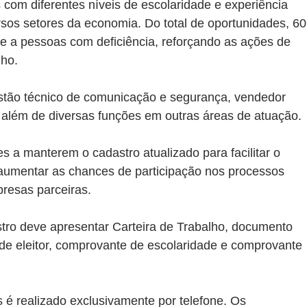
com diferentes níveis de escolaridade e experiência 
rsos setores da economia. Do total de oportunidades, 60
e a pessoas com deficiência, reforçando as ações de 
lho.
estão técnico de comunicação e segurança, vendedor 
ta, além de diversas funções em outras áreas de atuação.
s a manterem o cadastro atualizado para facilitar o 
umentar as chances de participação nos processos 
presas parceiras.
ro deve apresentar Carteira de Trabalho, documento 
o de eleitor, comprovante de escolaridade e comprovante 
é realizado exclusivamente por telefone. Os 