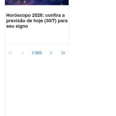
Horóscopo 2026: confira a
previsão de hoje (30/7) para
seu signo
1
/
263