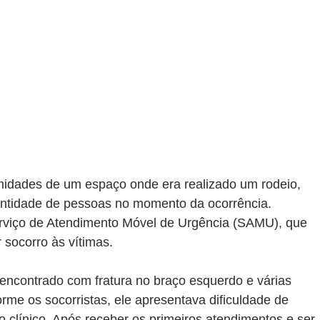
midades de um espaço onde era realizado um rodeio, 
ntidade de pessoas no momento da ocorrência. 
viço de Atendimento Móvel de Urgência (SAMU), que 
 socorro às vítimas.
encontrado com fratura no braço esquerdo e várias 
rme os socorristas, ele apresentava dificuldade de 
clínico. Após receber os primeiros atendimentos e ser 