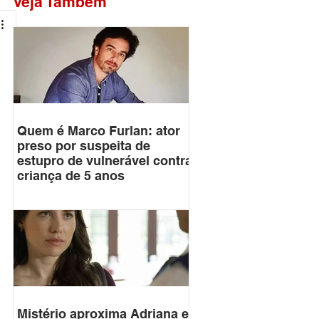
Veja Também
Quem é Marco Furlan: ator
preso por suspeita de
estupro de vulnerável contra
criança de 5 anos
Mistério aproxima Adriana e