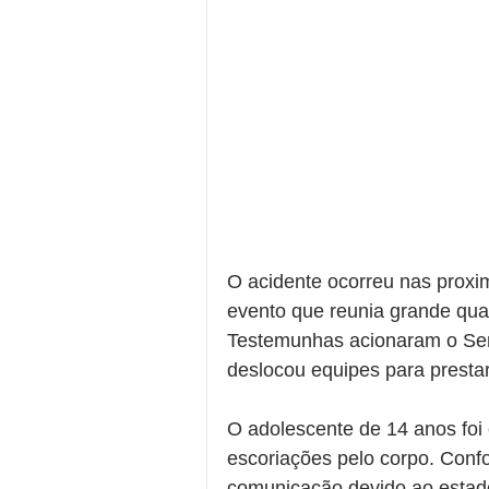
O acidente ocorreu nas proxi
evento que reunia grande qua
Testemunhas acionaram o Ser
deslocou equipes para prestar
O adolescente de 14 anos foi 
escoriações pelo corpo. Confo
comunicação devido ao estado 