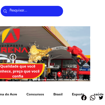
Últimas Notícias
na do Acre
Concursos
Brasil
Esporte
saúde