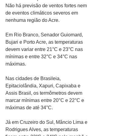
Não há previsão de ventos fortes nem 
de eventos climáticos severos em 
nenhuma região do Acre.
Em Rio Branco, Senador Guiomard, 
Bujari e Porto Acre, as temperaturas 
devem variar entre 21°C e 23°C nas 
mínimas e entre 32°C e 34°C nas 
máximas.
Nas cidades de Brasileia, 
Epitaciolândia, Xapuri, Capixaba e 
Assis Brasil, os termômetros devem 
marcar mínimas entre 20°C e 22°C e 
máximas de até 34°C.
Já em Cruzeiro do Sul, Mâncio Lima e 
Rodrigues Alves, as temperaturas 