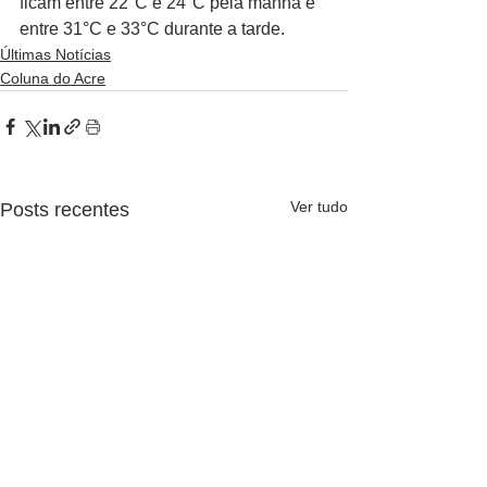
ficam entre 22°C e 24°C pela manhã e 
entre 31°C e 33°C durante a tarde.
Últimas Notícias
Coluna do Acre
Ver tudo
Posts recentes