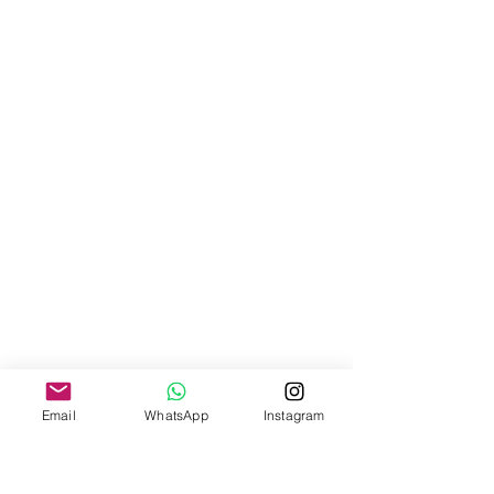
Email
WhatsApp
Instagram