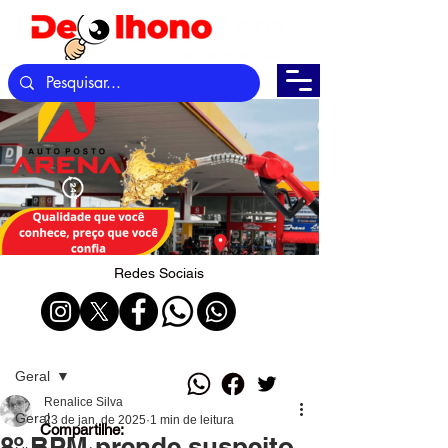
Redes Sociais
Post
Geral
Renalice Silva
Geral
23 de jan. de 2025
1 min de leitura
Compartilhe:
8º BPM prende suspeito