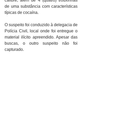
calibre, além de 4 (quatro) trouxinhas 
de uma substância com características 
típicas de cocaína.
O suspeito foi conduzido à delegacia de 
Polícia Civil, local onde foi entregue o 
material ilícito apreendido. Apesar das 
buscas, o outro suspeito não foi 
capturado. 