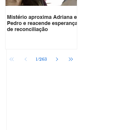
Mistério aproxima Adriana e
Pedro e reacende esperança
de reconciliação
1
/
263