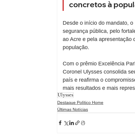
concretos à popul
Desde o início do mandato, o
segurança pública, pelo forta
ao Acre e pela apresentação d
população.
Com o prêmio Excelência Parla
Coronel Ulysses consolida se
país e reafirma o compromisso
mais resultados e mais repres
Ulysses
Destaque Político Home
Últimas Notícias