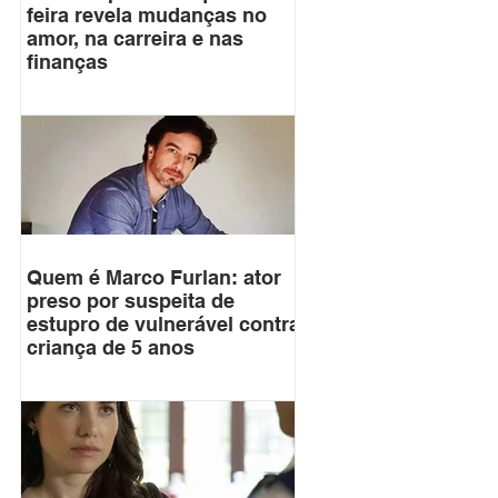
feira revela mudanças no
amor, na carreira e nas
finanças
Quem é Marco Furlan: ator
preso por suspeita de
estupro de vulnerável contra
criança de 5 anos