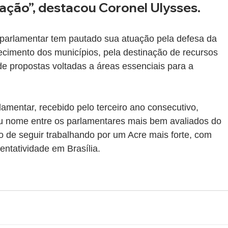
ação”, destacou Coronel Ulysses.
 parlamentar tem pautado sua atuação pela defesa da 
lecimento dos municípios, pela destinação de recursos 
e propostas voltadas a áreas essenciais para a 
mentar, recebido pelo terceiro ano consecutivo, 
u nome entre os parlamentares mais bem avaliados do 
 de seguir trabalhando por um Acre mais forte, com 
entatividade em Brasília.