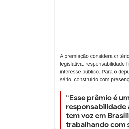
A premiação considera critéri
legislativa, responsabilidade 
interesse público. Para o dep
sério, construído com presenç
“Esse prêmio é u
responsabilidade 
tem voz em Brasíl
trabalhando com s