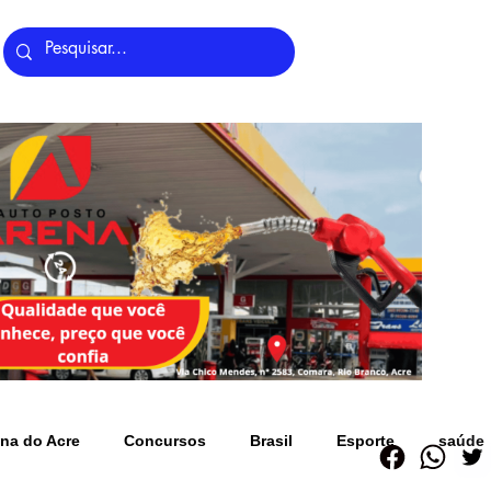
Últimas Notícias
na do Acre
Concursos
Brasil
Esporte
saúde