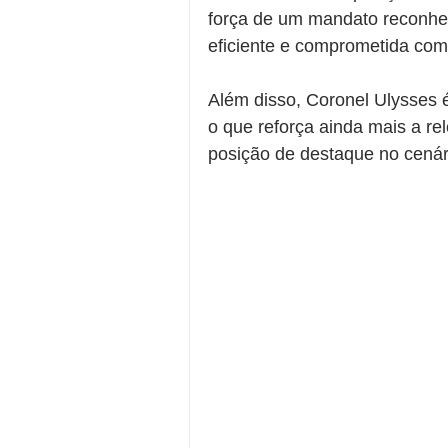
força de um mandato reconhec
eficiente e comprometida com
Além disso, Coronel Ulysses é
o que reforça ainda mais a re
posição de destaque no cenári