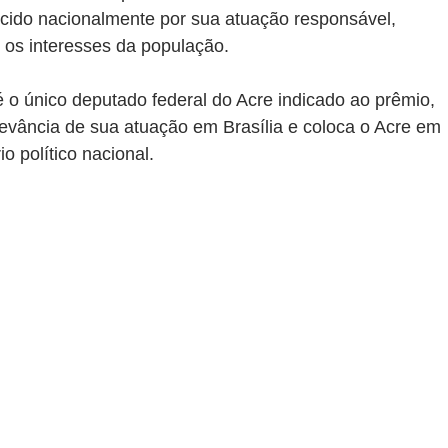
ido nacionalmente por sua atuação responsável, 
 os interesses da população.
 o único deputado federal do Acre indicado ao prêmio, 
levância de sua atuação em Brasília e coloca o Acre em 
o político nacional.