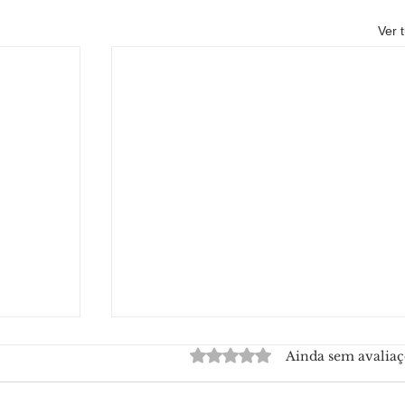
Ver 
Avaliado com 0 de 5 estrelas.
Ainda sem avaliaç