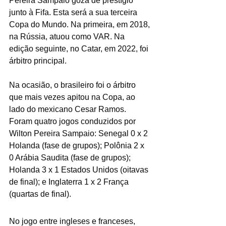
Pereira Sampaio goza de prestígio 
junto à Fifa. Esta será a sua terceira 
Copa do Mundo. Na primeira, em 2018, 
na Rússia, atuou como VAR. Na 
edição seguinte, no Catar, em 2022, foi 
árbitro principal.
Na ocasião, o brasileiro foi o árbitro 
que mais vezes apitou na Copa, ao 
lado do mexicano Cesar Ramos. 
Foram quatro jogos conduzidos por 
Wilton Pereira Sampaio: Senegal 0 x 2 
Holanda (fase de grupos); Polônia 2 x 
0 Arábia Saudita (fase de grupos); 
Holanda 3 x 1 Estados Unidos (oitavas 
de final); e Inglaterra 1 x 2 França 
(quartas de final).
No jogo entre ingleses e franceses, 