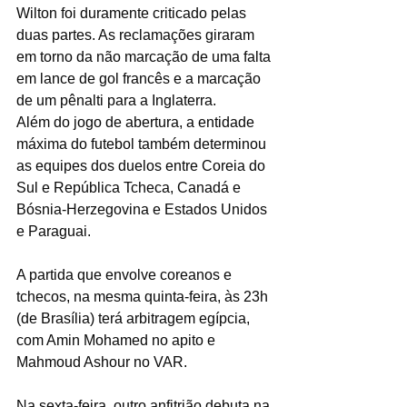
Wilton foi duramente criticado pelas 
duas partes. As reclamações giraram 
em torno da não marcação de uma falta 
em lance de gol francês e a marcação 
de um pênalti para a Inglaterra.
Além do jogo de abertura, a entidade 
máxima do futebol também determinou 
as equipes dos duelos entre Coreia do 
Sul e República Tcheca, Canadá e 
Bósnia-Herzegovina e Estados Unidos 
e Paraguai.
A partida que envolve coreanos e 
tchecos, na mesma quinta-feira, às 23h 
(de Brasília) terá arbitragem egípcia, 
com Amin Mohamed no apito e 
Mahmoud Ashour no VAR.
Na sexta-feira, outro anfitrião debuta na 