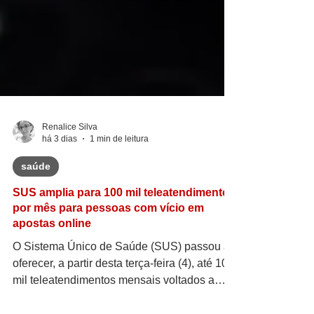
Renalice Silva
há 3 dias
1 min de leitura
saúde
SUS amplia para 100 mil teleatendimentos
por mês para pessoas com vício em
apostas online
O Sistema Único de Saúde (SUS) passou a
oferecer, a partir desta terça-feira (4), até 100
mil teleatendimentos mensais voltados a