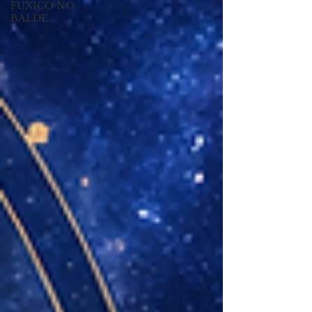
FUXICO NO
BALDE