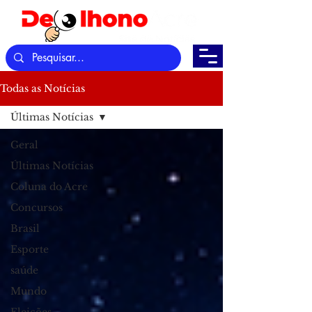
Todas as Notícias
Últimas Notícias
Geral
Últimas Notícias
Coluna do Acre
Concursos
Brasil
Esporte
saúde
Mundo